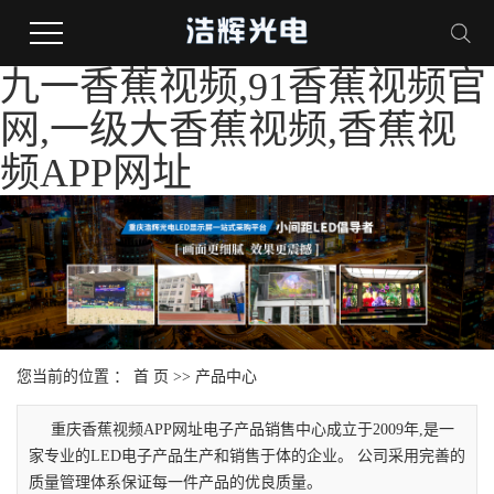
九一香蕉视频,91香蕉视频官
网,一级大香蕉视频,香蕉视
频APP网址
您当前的位置 ：
首 页
>>
产品中心
重庆香蕉视频APP网址电子产品销售中心成立于2009年,是一
家专业的LED电子产品生产和销售于体的企业。 公司采用完善的
质量管理体系保证每一件产品的优良质量。