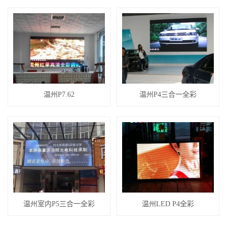
温州P7.62
温州P4三合一全彩
温州室内P5三合一全彩
温州LED P4全彩