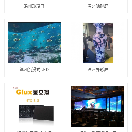
温州玻璃屏
温州隐形屏
温州沉浸式LED
温州异形屏