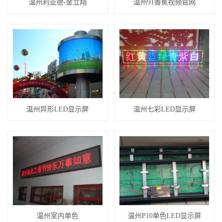
温州利亚德-金立翔
温州91香蕉视频官网
温州异形LED显示屏
温州七彩LED显示屏
温州室内单色
温州P10单色LED显示屏