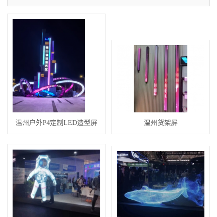
温州户外P4定制LED造型屏
温州货架屏